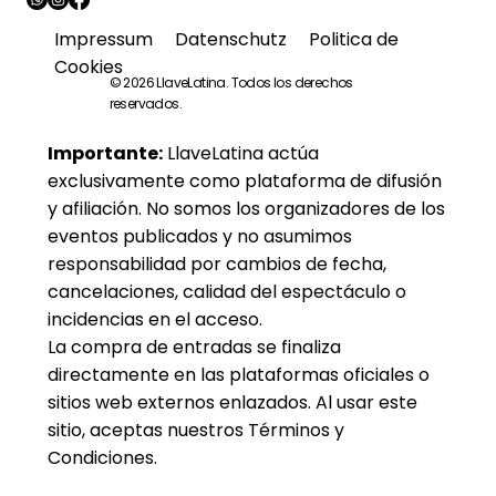
Impressum
Datenschutz
Politica de
Cookies
© 2026 LlaveLatina. Todos los derechos
reservados
.
Importante:
LlaveLatina actúa
exclusivamente como plataforma de difusión
y afiliación. No somos los organizadores de los
eventos publicados y no asumimos
responsabilidad por cambios de fecha,
cancelaciones, calidad del espectáculo o
incidencias en el acceso.
La compra de entradas se finaliza
directamente en las plataformas oficiales o
sitios web externos enlazados. Al usar este
sitio, aceptas nuestros Términos y
Condiciones.