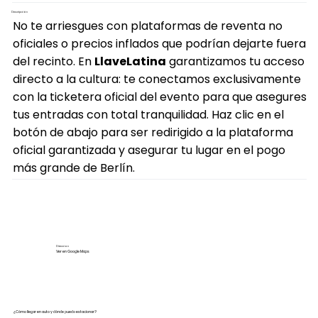
Descripción
No te arriesgues con plataformas de reventa no
oficiales o precios inflados que podrían dejarte fuera
del recinto. En
LlaveLatina
garantizamos tu acceso
directo a la cultura: te conectamos exclusivamente
con la ticketera oficial del evento para que asegures
tus entradas con total tranquilidad. Haz clic en el
botón de abajo para ser redirigido a la plataforma
oficial garantizada y asegurar tu lugar en el pogo
más grande de Berlín.
Direccion
Ver en Google Maps
¿Cómo llegar en auto y dónde puedo estacionar?