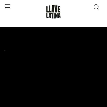
Inicio
>
Conciertos
>
Ciudad