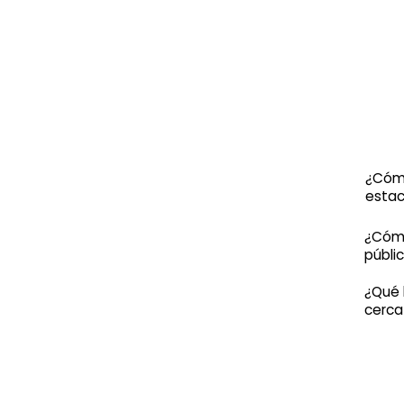
¿Cómo
estac
¿Cómo
públi
¿Qué 
cerca