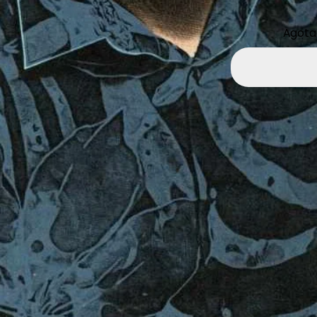
Agota