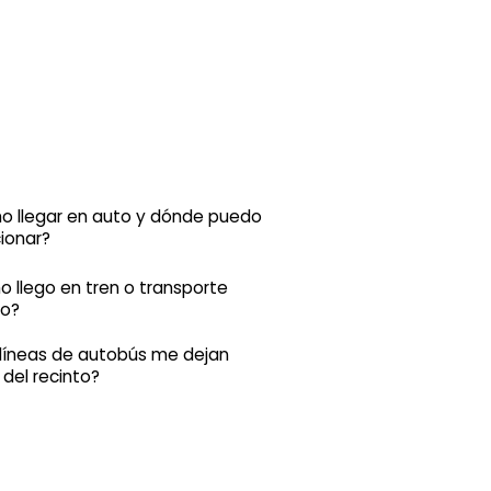
 llegar en auto y dónde puedo
ionar?
 llego en tren o transporte
co?
líneas de autobús me dejan
 del recinto?