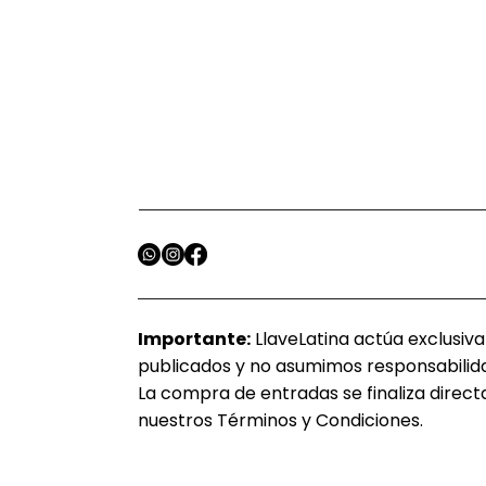
Importante:
LlaveLatina actúa exclusiv
publicados y no asumimos responsabilida
La compra de entradas se finaliza directa
nuestros Términos y Condiciones.